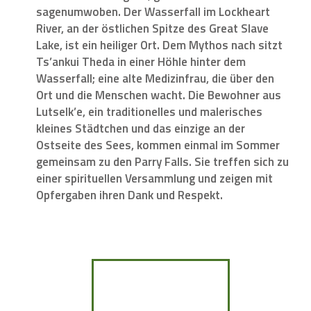
sagenumwoben. Der Wasserfall im Lockheart
River, an der östlichen Spitze des Great Slave
Lake, ist ein heiliger Ort. Dem Mythos nach sitzt
Ts’ankui Theda in einer Höhle hinter dem
Wasserfall; eine alte Medizinfrau, die über den
Ort und die Menschen wacht. Die Bewohner aus
Lutselk’e, ein traditionelles und malerisches
kleines Städtchen und das einzige an der
Ostseite des Sees, kommen einmal im Sommer
gemeinsam zu den Parry Falls. Sie treffen sich zu
einer spirituellen Versammlung und zeigen mit
Opfergaben ihren Dank und Respekt.