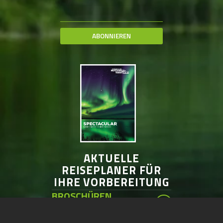
ABONNIEREN
AKTUELLE
REISEPLANER FÜR
IHRE VORBEREITUNG
BROSCHÜREN
BESTELLEN