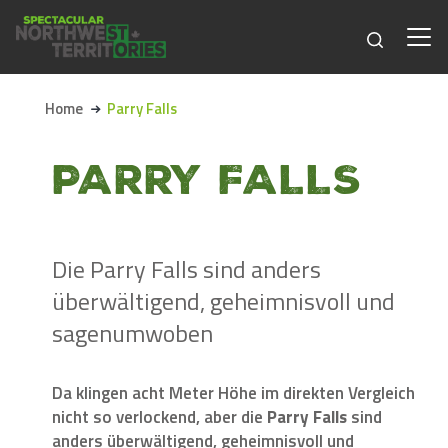
Skip to main content
Home
Parry Falls
PARRY FALLS
Die Parry Falls sind anders
überwältigend, geheimnisvoll und
sagenumwoben
Da klingen acht Meter Höhe im direkten Vergleich
nicht so verlockend, aber die
Parry Falls
sind
anders überwältigend, geheimnisvoll und