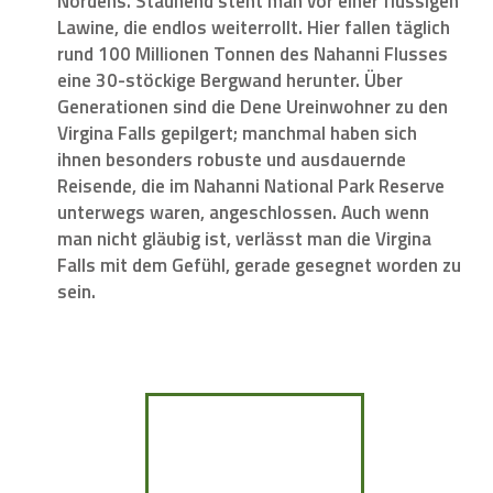
Nordens. Staunend steht man vor einer flüssigen
Lawine, die endlos weiterrollt. Hier fallen täglich
rund 100 Millionen Tonnen des Nahanni Flusses
eine 30-stöckige Bergwand herunter. Über
Generationen sind die Dene Ureinwohner zu den
Virgina Falls gepilgert; manchmal haben sich
ihnen besonders robuste und ausdauernde
Reisende, die im Nahanni National Park Reserve
unterwegs waren, angeschlossen. Auch wenn
man nicht gläubig ist, verlässt man die Virgina
Falls mit dem Gefühl, gerade gesegnet worden zu
sein.