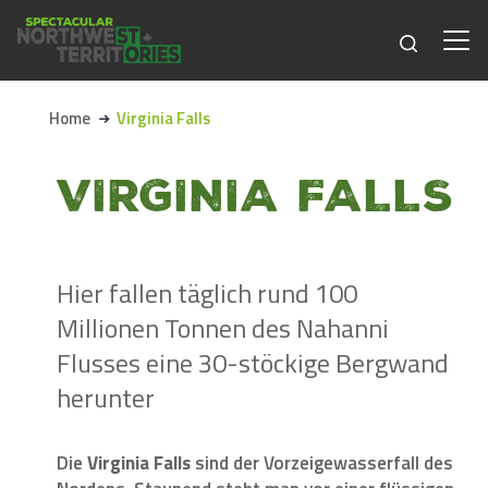
Skip to main content
Home
Virginia Falls
VIRGINIA FALLS
Hier fallen täglich rund 100
Millionen Tonnen des Nahanni
Flusses eine 30-stöckige Bergwand
herunter
Die
Virginia Falls
sind der Vorzeigewasserfall des