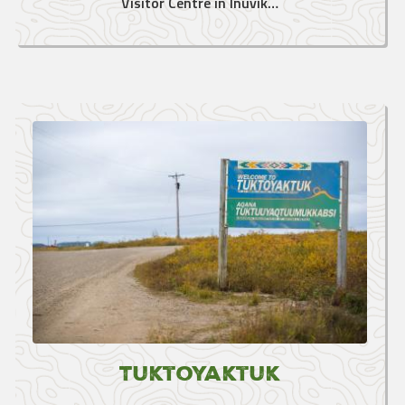
Visitor Centre in Inuvik…
Tuktoyaktuk