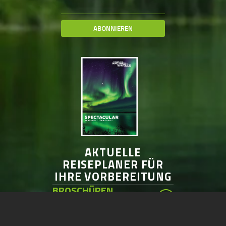
ABONNIEREN
AKTUELLE
REISEPLANER FÜR
IHRE VORBEREITUNG
BROSCHÜREN
BESTELLEN